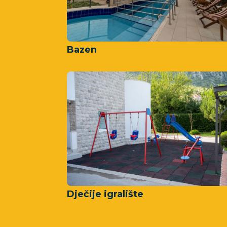
Bazen
Dječije igralište