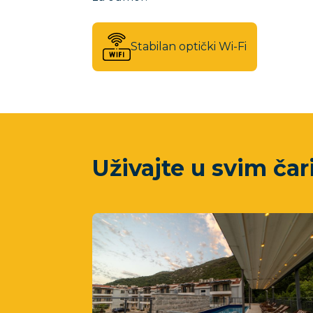
Stabilan optički Wi-Fi
Uživajte u svim č