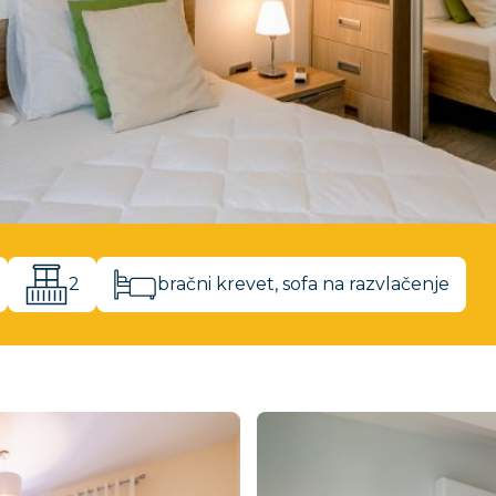
2
bračni krevet, sofa na razvlačenje