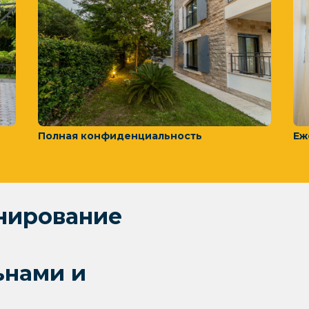
Полная конфиденциальность
Еж
нирование
ьнами и