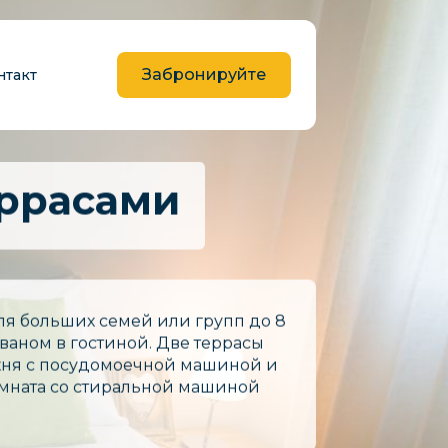
Забронируйте
нтакт
еррасами
ля больших семей или групп до 8
ваном в гостиной. Две террасы
ухня с посудомоечной машиной и
омната со стиральной машиной