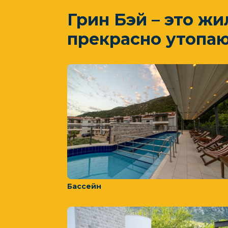
Грин Бэй – это жи
прекрасно утопаю
Бассейн