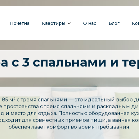
Почетна
Квартиры
О нас
Блог
Ко
а с 3 спальнами и т
85 м² с тремя спальнями — это идеальный выбор д
е пространства с тремя спальнями и раскладным ди
 и место для отдыха. Полностью оборудованная к
дходит для совместных приемов пищи, а ванная к
обеспечивает комфорт во время пребывания.