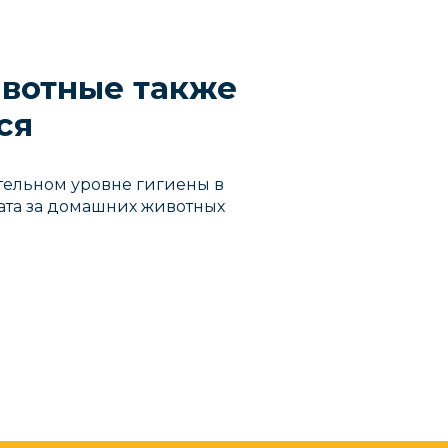
вотные также
ся
тельном уровне гигиены в
лата за домашних животных